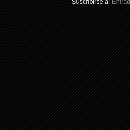
Suscribirse a:
Entra