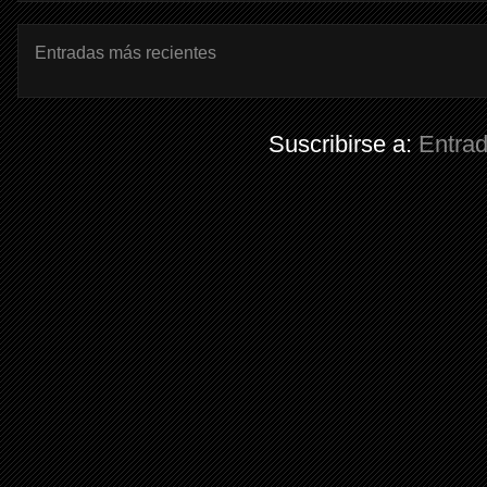
Entradas más recientes
Suscribirse a:
Entra