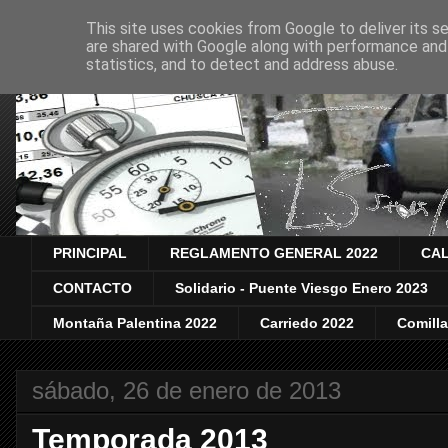
This site uses cookies from Google to deliver its se
are shared with Google along with performance and 
statistics, and to detect and address abuse.
PRINCIPAL
REGLAMENTO GENERAL 2022
CAL
CONTACTO
Solidario - Puente Viesgo Enero 2023
Montaña Palentina 2022
Carriedo 2022
Comill
sábado, 26 de enero de 2013
Temporada 2013