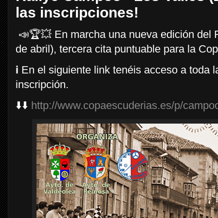
las inscripciones!
📣🏆💥 En marcha una nueva edición del R
de abril), tercera cita puntuable para la C
ℹ️ En el siguiente link tenéis acceso a toda
inscripción.
⬇️⬇️
http://www.copaescuderias.es/p/campoo