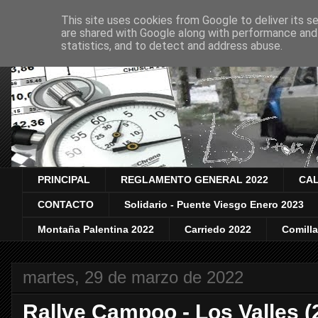
This site uses cookies from Google to deliver its se
are shared with Google along with performance and 
statistics, and to detect and address abuse.
PRINCIPAL
REGLAMENTO GENERAL 2022
CAL
CONTACTO
Solidario - Puente Viesgo Enero 2023
Montaña Palentina 2022
Carriedo 2022
Comill
martes, 29 de marzo de 2022
Rallye Campoo - Los Valles (2