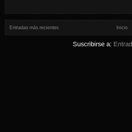
Entradas más recientes
Inicio
Suscribirse a:
Entra