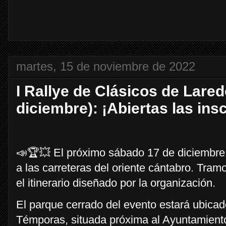
martes, 15 de noviembre de 2022
I Rallye de Clásicos de Lared
diciembre): ¡Abiertas las ins
📣🏆💥 El próximo sábado 17 de diciembre
a las carreteras del oriente cántabro. Tram
el itinerario diseñado por la organización.
El parque cerrado del evento estará ubicad
Témporas, situada próxima al Ayuntamient