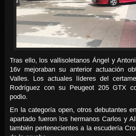
Tras ello, los vallisoletanos Ángel y Ant
16v mejoraban su anterior actuación o
Valles. Los actuales líderes del certa
Rodríguez con su Peugeot 205 GTX com
podio.
En la categoría open, otros debutantes en 
apartado fueron los hermanos Carlos y Al
también pertenecientes a la escudería Cr