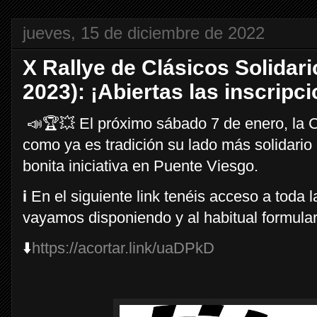
jueves, 15 de diciembre de 2022
X Rallye de Clásicos Solidari
2023): ¡Abiertas las inscripc
📣🏆💥 El próximo sábado 7 de enero, la 
como ya es tradición su lado más solidario
bonita iniciativa en Puente Viesgo.
ℹ️ En el siguiente link tenéis acceso a toda
vayamos disponiendo y al habitual formulari
⬇️
https://acortar.link/uaDPkD