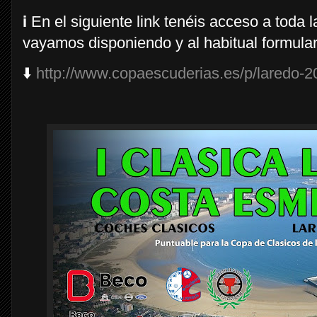
ℹ️ En el siguiente link tenéis acceso a toda
vayamos disponiendo y al habitual formulari
⬇️
http://www.copaescuderias.es/p/laredo-2