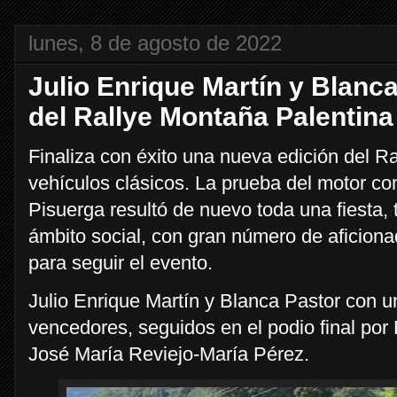
lunes, 8 de agosto de 2022
Julio Enrique Martín y Blanc
del Rallye Montaña Palentina
Finaliza con éxito una nueva edición del R
vehículos clásicos. La prueba del motor co
Pisuerga resultó de nuevo toda una fiesta, 
ámbito social, con gran número de aficion
para seguir el evento.
Julio Enrique Martín y Blanca Pastor con u
vencedores, seguidos en el podio final po
José María Reviejo-María Pérez.