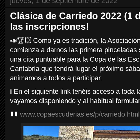
jueves, 1 de septiembre de 2022
Clásica de Carriedo 2022 (1 d
las inscripciones!
📣🏆💥 Como ya es tradición, la Asociació
comienza a darnos las primera pinceladas s
una cita puntuable para la Copa de las Es
Cantabria que tendrá lugar el próximo sába
animamos a todos a participar.
ℹ️ En el siguiente link tenéis acceso a toda
vayamos disponiendo y al habitual formulari
⬇️⬇️
www.copaescuderias.es/p/carriedo.html