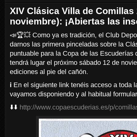
XIV Clásica Villa de Comillas
noviembre): ¡Abiertas las ins
📣🏆💥 Como ya es tradición, el Club Depo
darnos las primera pinceladas sobre la Clás
puntuable para la Copa de las Escuderías 
tendrá lugar el próximo sábado 12 de novi
ediciones al pie del cañón.
ℹ️ En el siguiente link tenéis acceso a toda
vayamos disponiendo y al habitual formulari
⬇️⬇️
http://www.copaescuderias.es/p/comilla