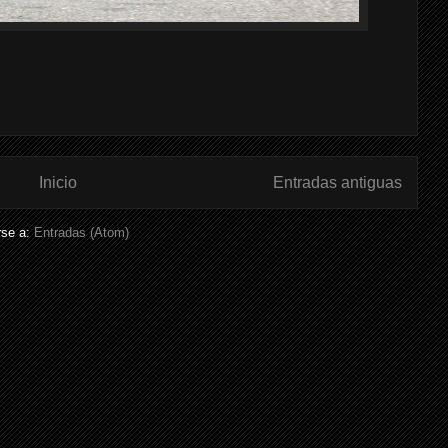
Inicio
Entradas antiguas
rse a:
Entradas (Atom)