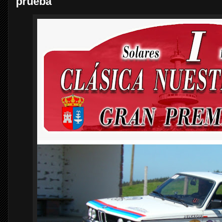
prueba