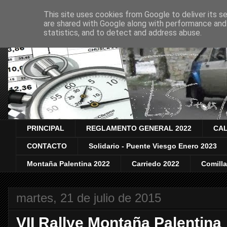
This site uses cookies from Google to deliver its se
are shared with Google along with performance and 
statistics, and to detect and address abuse.
PRINCIPAL
REGLAMENTO GENERAL 2022
CAL
CONTACTO
Solidario - Puente Viesgo Enero 2023
Montaña Palentina 2022
Carriedo 2022
Comill
martes, 21 de julio de 2015
VII Rallye Montaña Palentina