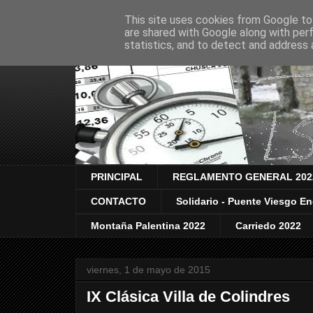
This site uses cookies from Google to 
are shared with Google along with per
statistics, and to detect and address 
PRINCIPAL
REGLAMENTO GENERAL 202
CONTACTO
Solidario - Puente Viesgo E
Montaña Palentina 2022
Carriedo 2022
viernes, 1 de mayo de 2015
IX Clásica Villa de Colindres