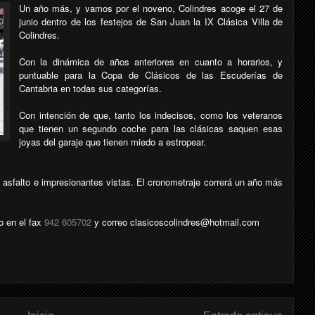
Un año más, y vamos por el noveno, Colindres acoge el 27 de
junio dentro de los festejos de San Juan la IX Clásica Villa de
Colindres.
Con la dinámica de años anteriores en cuanto a horarios, y
puntuable para la Copa de Clásicos de las Escuderías de
Cantabria en todas sus categorías.
Con intención de que, tanto los indecisos, como los veteranos
que tienen un segundo coche para las clásicas saquen esas
joyas del garaje que tienen miedo a estropear.
asfalto e impresionantes vistas. El cronometraje correrá un año más
o en el fax
942 605702
y correo clasicoscolindres@hotmail.com